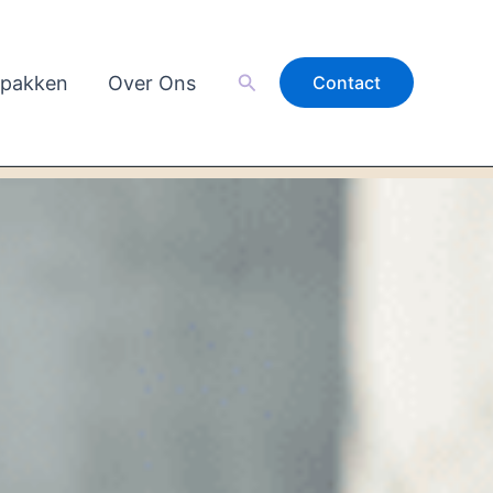
Zoeken
pakken
Over Ons
Contact