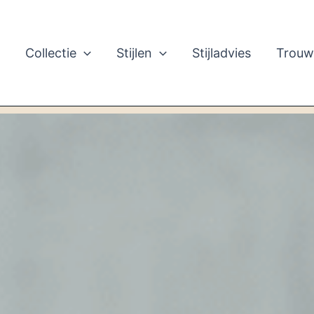
e
Collectie
Stijlen
Stijladvies
Trouw