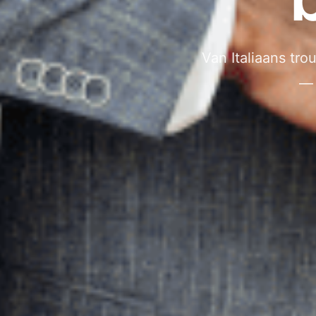
Van Italiaans tro
— 