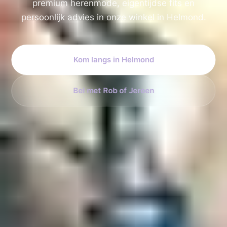
premium herenmode, eigentijdse fits en
persoonlijk advies in onze winkel in Helmond.
Kom langs in Helmond
Bel met Rob of Jeroen