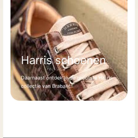
Harris schoenen
Daarnaast ontdek je de grootste Harris
collectie van Brabant.