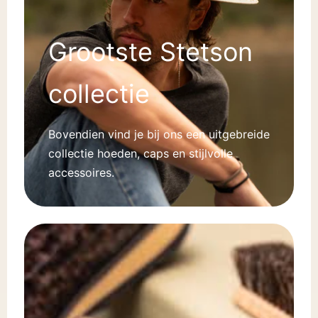
Grootste Stetson
collectie
Bovendien vind je bij ons een uitgebreide
collectie hoeden, caps en stijlvolle
accessoires.