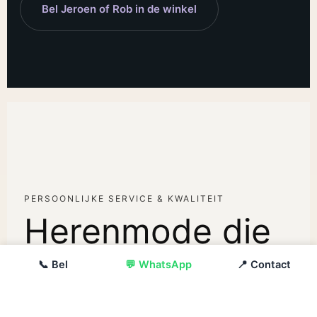
Bel Jeroen of Rob in de winkel
PERSOONLIJKE SERVICE & KWALITEIT
Herenmode die
past bij jouw stijl
📞 Bel
💬 WhatsApp
📍 Contact
Timeless trendy herenmode draait niet