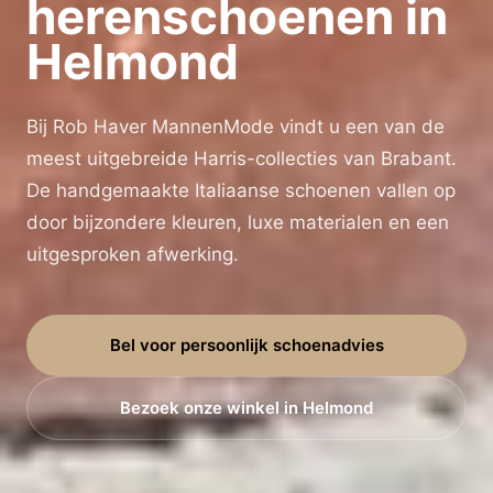
herenschoenen in
Helmond
Bij Rob Haver MannenMode vindt u een van de
meest uitgebreide Harris-collecties van Brabant.
De handgemaakte Italiaanse schoenen vallen op
door bijzondere kleuren, luxe materialen en een
uitgesproken afwerking.
Bel voor persoonlijk schoenadvies
Bezoek onze winkel in Helmond