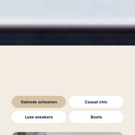
Geklede schoenen
Casual chic
Luxe sneakers
Boots