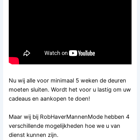
Nu wij alle voor minimaal 5 weken de deuren
moeten sluiten. Wordt het voor u lastig om uw
cadeaus en aankopen te doen!
Maar wij bij RobHaverMannenMode hebben 4
verschillende mogelijkheden hoe we u van
dienst kunnen zijn.